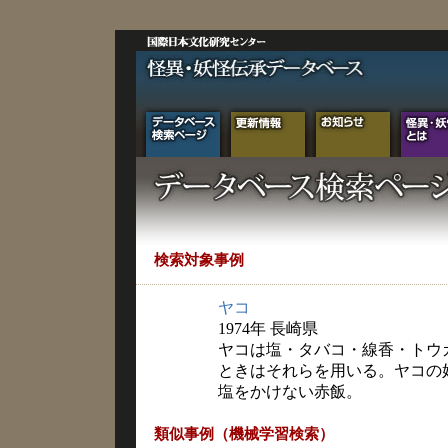
検索対象事例
ヤコ
1974年 長崎県
ヤコは塩・タバコ・線香・トウ
ときはそれらを用いる。ヤコの
塩をかけない赤飯。
類似事例（機械学習検索）