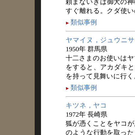
頼まないきは御犬の神
すぐ離れる。クダ使い
類似事例
ヤマイヌ，ジュウニサ
1950年 群馬県
十二さまのお使いはヤ
をすると、アカダキと
を持って見舞いに行く
類似事例
キツネ，ヤコ
1972年 長崎県
狐が憑くことをヤコが
のような行動を取った