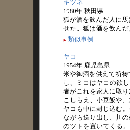
キツネ
1980年 秋田県
狐が酒を飲んだ人に馬
せた。狐は酒を飲んだ
類似事例
ヤコ
1954年 鹿児島県
米や御酒を供えて祈祷
し、ミコはヤコの欲し
者がこれを家人に取り
こしらえ、小豆飯や、
ヤコも中に封じ込む。
ながら送り出し、川の
のツトを置いてくる。