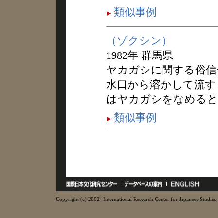
類似事例
（ゾクシン）
1982年 群馬県
ヤカガシに関する俗信
水口から溶かして流す
はヤカガシをなめると
類似事例
Copyright (c) 2002- International Research Center for Japanese Studies, 