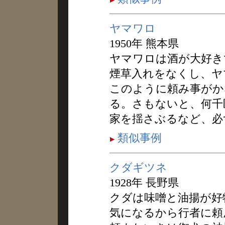
ヤマワロ
1950年 熊本県
ヤマワロは酒が大好き
煙草入れをなくし、ヤ
このように頼み事がか
る。さもないと、何千
家を揺さぶるなど、必
類似事例
クダギツネ
1928年 長野県
クダは味噌と油揚が好
気になるから行者に頼