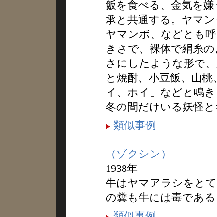
飯を食べる、金気を嫌
承と共通する。ヤマン
ヤマンボ、などとも呼
きさで、裸体で絹糸の
さにしたような形で、
と焼酎、小豆飯、山桃
イ、ホイ」などと鳴き
冬の間だけいる妖怪と
類似事例
（ゾクシン）
1938年
牛はヤマアラシをとて
の糞も牛には毒である
類似事例