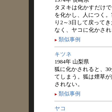
タヌキは化かすだけで
を化かし、人につく。
り2～3日して戻って
なく、ヤコに化かされ
類似事例
キツネ
1984年 山梨県
狐に化かされると、3
てしまう。狐は煙草が
されない。
類似事例
ヤコ