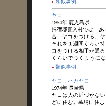
類似事例
ヤコ
1954年 鹿児島県
揖宿郡喜入村では、あ
合、ヤコをつける。ヤ
それを１週間くらい持
コをつける相手が通る
くらいでつくようにな
類似事例
ヤコ，ハカヤコ
1974年 長崎県
ヤコは人の近づかない
どに住む。墓場に住む