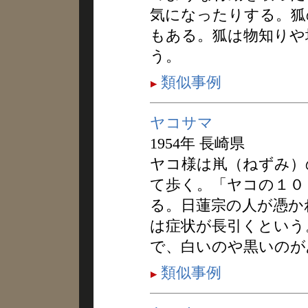
気になったりする。狐
もある。狐は物知りや
う。
類似事例
ヤコサマ
1954年 長崎県
ヤコ様は鼡（ねずみ）
て歩く。「ヤコの１０
る。日蓮宗の人が憑か
は症状が長引くという
で、白いのや黒いのが
類似事例