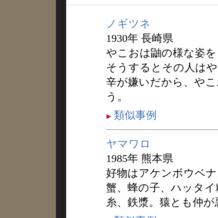
ノギツネ
1930年 長崎県
やこおは鼬の様な姿を
そうするとその人はや
辛が嫌いだから、やこ
う。
類似事例
ヤマワロ
1985年 熊本県
好物はアケンボウベナ
蟹、蜂の子、ハッタイ
糸、鉄漿。猿とも仲が