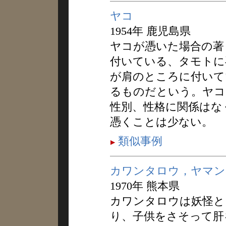
ヤコ
1954年 鹿児島県
ヤコが憑いた場合の著
付いている、タモトに
が肩のところに付いて
るものだという。ヤコ
性別、性格に関係はな
憑くことは少ない。
類似事例
カワンタロウ，ヤマン
1970年 熊本県
カワンタロウは妖怪と
り、子供をさそって肝