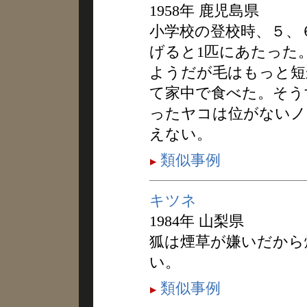
1958年 鹿児島県
小学校の登校時、５、
げると1匹にあたった
ようだが毛はもっと短
て家中で食べた。そう
ったヤコは位がないノ
えない。
類似事例
キツネ
1984年 山梨県
狐は煙草が嫌いだから
い。
類似事例