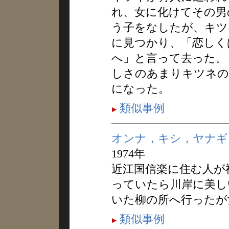
れ、女に化けてその男
う子をなしたが、キツ
に見つかり、「恋しく
へ」と言って去った。
しさのあまりキツネの
になった。
類似事例
オンナ，キシ，ヤナギ
1974年
近江国信楽に住む人が
っていたら川岸に美し
いた柳の所へ行ったが
類似事例