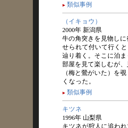
類似事例
（イキョウ）
2000年 新潟県
牛の角突きを見物しに
せられて付いて行くと
辿り着く。そこに泊ま
部屋を見て楽しむが、
（梅と鶯がいた）を覗
くなった。
類似事例
キツネ
1996年 山梨県
キツネが狩人に追われ