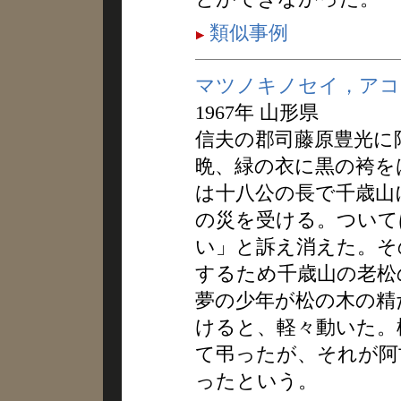
類似事例
マツノキノセイ，アコ
1967年 山形県
信夫の郡司藤原豊光に
晩、緑の衣に黒の袴を
は十八公の長で千歳山
の災を受ける。ついて
い」と訴え消えた。そ
するため千歳山の老松
夢の少年が松の木の精
けると、軽々動いた。
て弔ったが、それが阿
ったという。