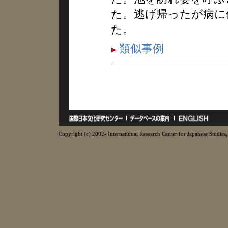
た。逃げ帰ったが病に
た。
類似事例
Copyright (c) 2002- International Research Center for Japanese Studies, 