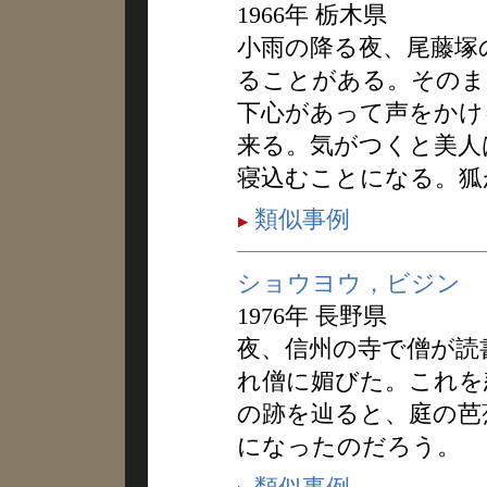
1966年 栃木県
小雨の降る夜、尾藤塚
ることがある。そのま
下心があって声をかけ
来る。気がつくと美人
寝込むことになる。狐
類似事例
ショウヨウ，ビジン
1976年 長野県
夜、信州の寺で僧が読
れ僧に媚びた。これを
の跡を辿ると、庭の芭
になったのだろう。