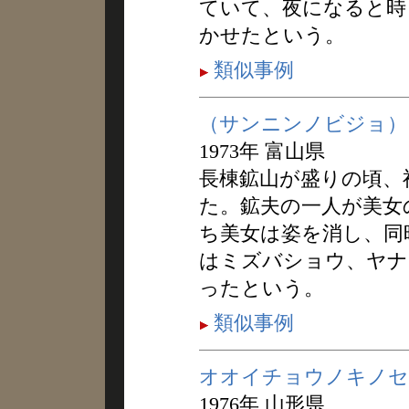
ていて、夜になると時
かせたという。
類似事例
（サンニンノビジョ）
1973年 富山県
長棟鉱山が盛りの頃、
た。鉱夫の一人が美女
ち美女は姿を消し、同
はミズバショウ、ヤナ
ったという。
類似事例
オオイチョウノキノセ
1976年 山形県