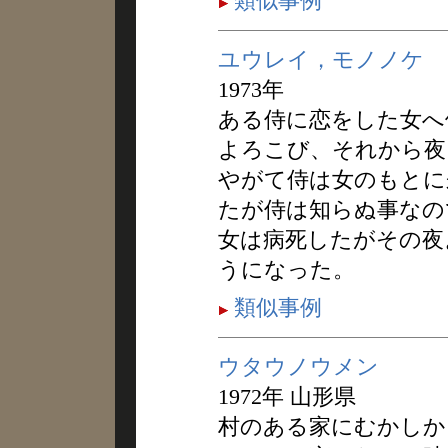
類似事例
ユウレイ，モノノケ
1973年
ある侍に恋をした女へ
よろこび、それから夜
やがて侍は女のもとに
たが侍は知らぬ事なの
女は病死したがその夜
うになった。
類似事例
ウタウノウメン
1972年 山形県
村のある家にむかしか