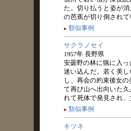
た。切り払うと姿が消
の芭蕉が切り倒されて
類似事例
サクラノセイ
1957年 長野県
安曇野の林に猟に入っ
迷い込んだ。若く美し
し、再会の約束後女の
て再び山へ出向いた久
れて死体で発見され、
類似事例
キツネ