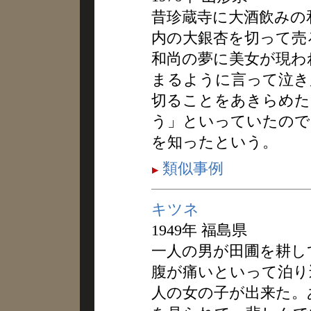
昔珍蔵寺に大酒飲みの
内の大銀杏を切って売
和尚の夢に美女が現わ
まるように言って泣き
切ることをあきらめた
う」といっていたので
を知ったという。
類似事例
キツネ
1949年 福島県
一人の男が田圃を耕し
腹が痛いといって泊り
人の女の子が出来た。