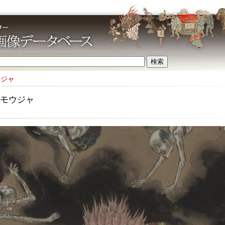
ウジャ
モウジャ