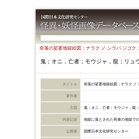
奈落の娑婆地獄絵図；ナラク ノ シラバ ジゴク 
鬼；オニ，亡者；モウジャ，龍；リュ
タイトル
奈落の娑婆地獄絵図；ナラク ノ 
著作者
主題
鬼；オニ，亡者；モウジャ，龍
内容記述
地獄に落とされた死者の地獄で
公開者
国際日本文化研究センター