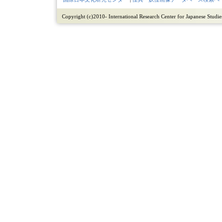
Copyright (c)2010- International Research Center for Japanese Studies