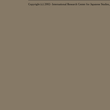
Copyright (c) 2002- International Research Center for Japanese Studies, 