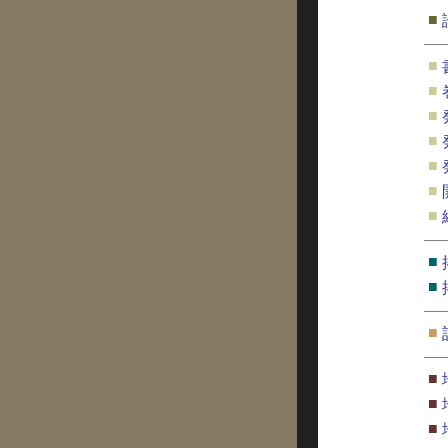
■
■
■
■
■
■
■
■
■
■
■
■
■
■