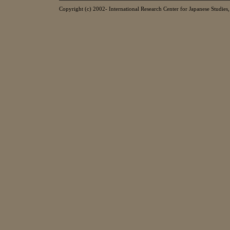
Copyright (c) 2002- International Research Center for Japanese Studies, 