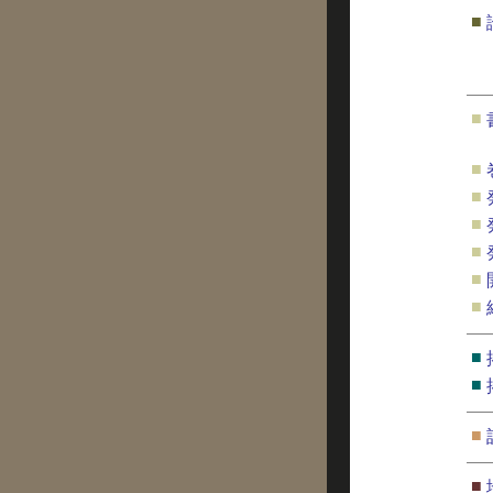
■
■
■
■
■
■
■
■
■
■
■
■