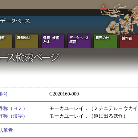
C2020160-000
番号
呼称（ヨミ）
モーカユーレイ，（ミチニデルヨウカイ
呼称（漢字）
モーカユーレイ，（道に出る妖怪）
執筆者