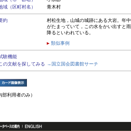
地域（区町村名）
青木村
要約
村松生地，山城の城跡にある大岩。年中
がたまっていて，この水をかい出すと雨
降るといわれている。
類似事例
試験機能
この文献を探してみる
→国立国会図書館サーチ
内部利用者のみ）