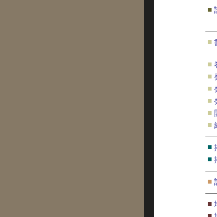
■
■
■
■
■
■
■
■
■
■
■
■
■