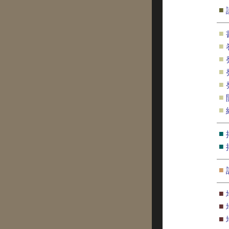
■
■
■
■
■
■
■
■
■
■
■
■
■
■