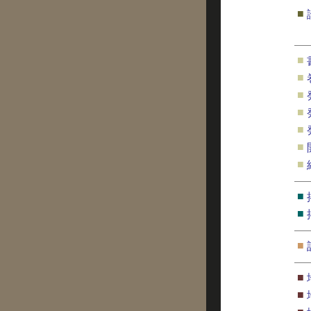
■
■
■
■
■
■
■
■
■
■
■
■
■