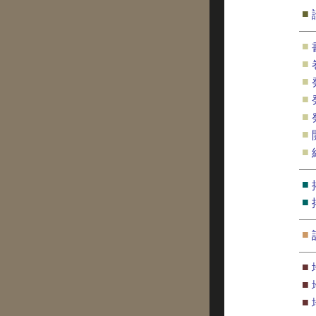
■
■
■
■
■
■
■
■
■
■
■
■
■
■