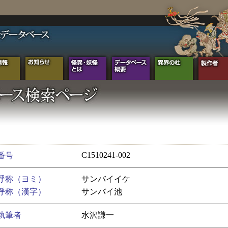
C1510241-002
番号
呼称（ヨミ）
サンバイイケ
呼称（漢字）
サンバイ池
執筆者
水沢謙一