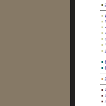
■
■
■
■
■
■
■
■
■
■
■
■
■
■