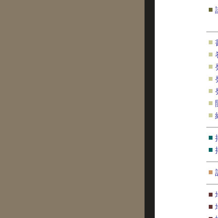
■
■
■
■
■
■
■
■
■
■
■
■
■