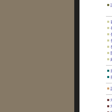
■
■
■
■
■
■
■
■
■
■
■
■
■