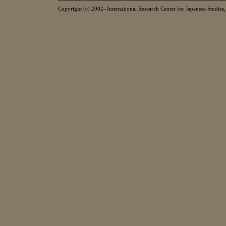
Copyright (c) 2002- International Research Center for Japanese Studies, 