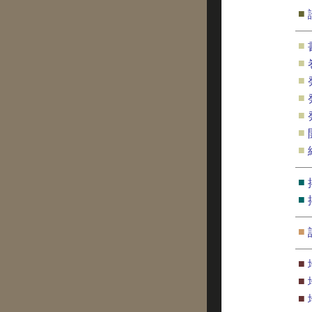
■
■
■
■
■
■
■
■
■
■
■
■
■
■