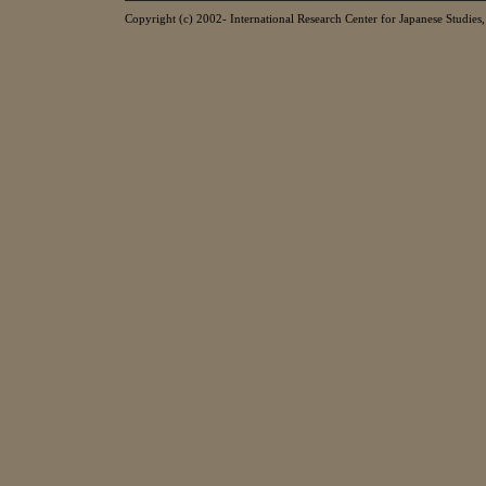
Copyright (c) 2002- International Research Center for Japanese Studies, 