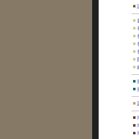
■
■
■
■
■
■
■
■
■
■
■
■
■
■