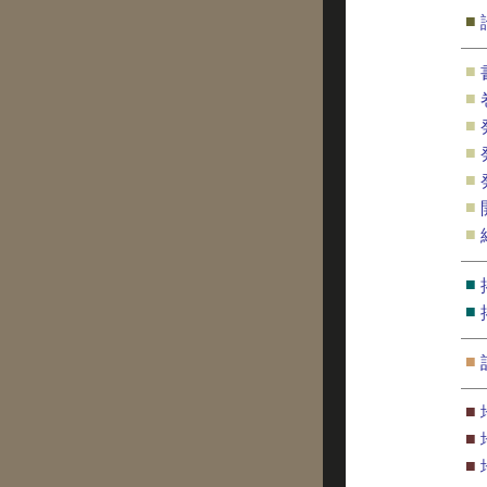
■
■
■
■
■
■
■
■
■
■
■
■
■
■