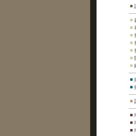
■
■
■
■
■
■
■
■
■
■
■
■
■
■