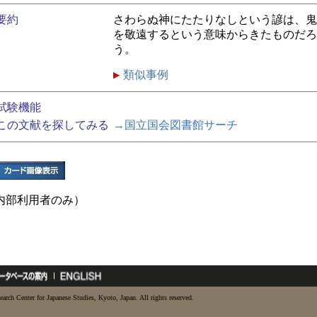
要約
さわらぬ神にたたりなしという諺は、鬼
を敬遠するという意味からきたものだろ
う。
類似事例
試験機能
この文献を探してみる
→国立国会図書館サーチ
内部利用者のみ）
earch Center for Japanese Studies, Kyoto, Japan. All rights reserved.