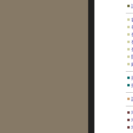
■
■
■
■
■
■
■
■
■
■
■
■
■
■