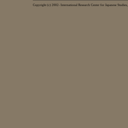
Copyright (c) 2002- International Research Center for Japanese Studies, 