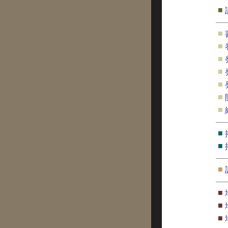
■
■
■
■
■
■
■
■
■
■
■
■
■
■