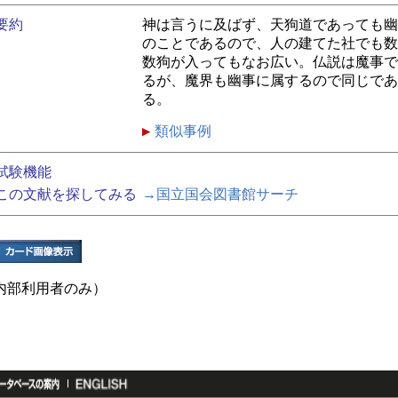
要約
神は言うに及ばず、天狗道であっても幽
のことであるので、人の建てた社でも数
数狗が入ってもなお広い。仏説は魔事で
るが、魔界も幽事に属するので同じであ
る。
類似事例
試験機能
この文献を探してみる
→国立国会図書館サーチ
内部利用者のみ）