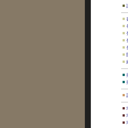
■
■
■
■
■
■
■
■
■
■
■
■
■
■