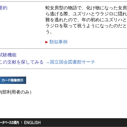
要約
蛇女房型の物語で、化け物になった女房
ら逃げる際、ユズリハとウラジロに隠れ
難を逃れたので、年の初めにユズリハと
ラジロを取って祝うようになったのだと
う。
類似事例
試験機能
この文献を探してみる
→国立国会図書館サーチ
内部利用者のみ）