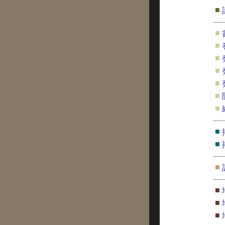
■
■
■
■
■
■
■
■
■
■
■
■
■
■