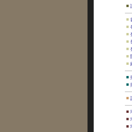
■
■
■
■
■
■
■
■
■
■
■
■
■
■