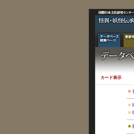
カード表示
■
■
■
■