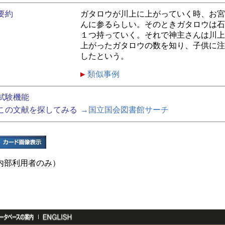
要約
ガタロウが川上に上がっていく時、お宮
んに参るらしい。そのときガタロウは石
１つ持っていく。それで神主さんは川上
上がったガタロウの数を知り、子供に注
したという。
類似事例
試験機能
この文献を探してみる
→国立国会図書館サーチ
内部利用者のみ）