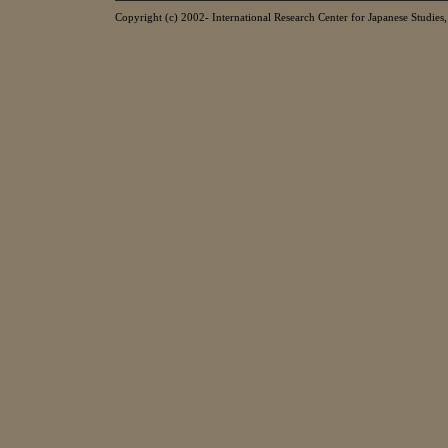
Copyright (c) 2002- International Research Center for Japanese Studies, 