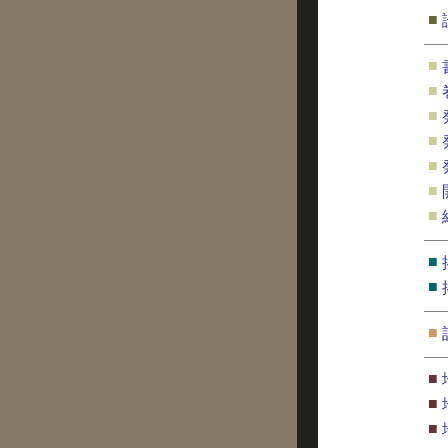
■
■
■
■
■
■
■
■
■
■
■
■
■
■