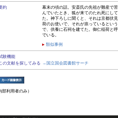
要約
幕末の頃の話。安斎氏の先祖が難産で苦
んでいたとき、狐が来てのたれ死にして
た。神下ろしに聞くと、それは京都伏見
荷のお使いで、それが祟っているという
で、供養に石祠を建てた。御仁稲荷と呼
でいる。
類似事例
試験機能
この文献を探してみる
→国立国会図書館サーチ
内部利用者のみ）