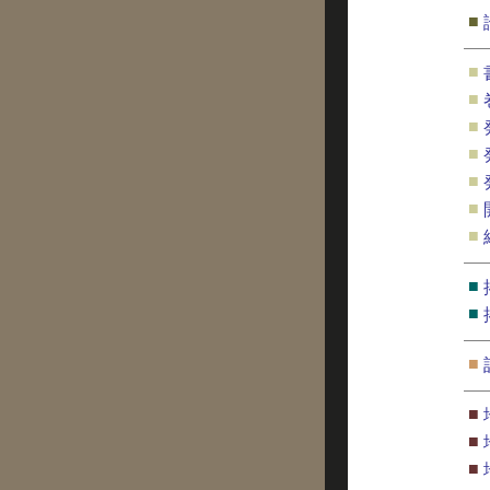
■
■
■
■
■
■
■
■
■
■
■
■
■
■