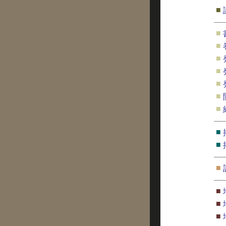
■
■
■
■
■
■
■
■
■
■
■
■
■
■