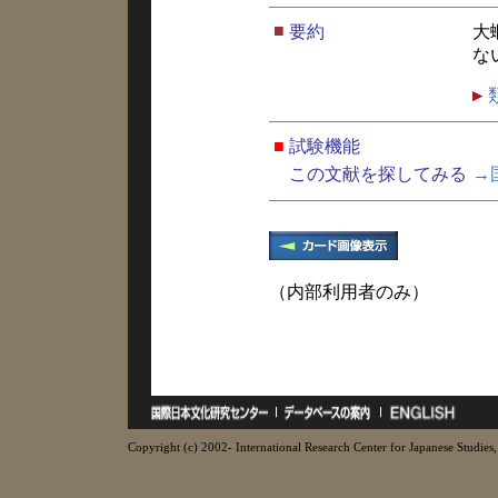
■
要約
大
な
■
試験機能
この文献を探してみる
→
（内部利用者のみ）
Copyright (c) 2002- International Research Center for Japanese Studies, 