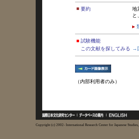
■
要約
地
と
■
試験機能
この文献を探してみる
→
（内部利用者のみ）
Copyright (c) 2002- International Research Center for Japanese Studies, 