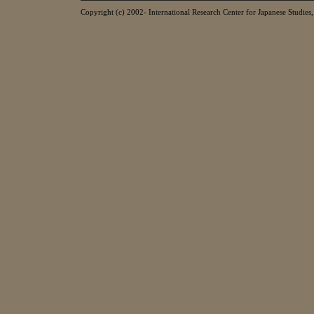
Copyright (c) 2002- International Research Center for Japanese Studies, 