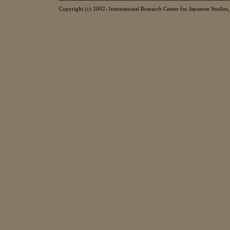
Copyright (c) 2002- International Research Center for Japanese Studies, 