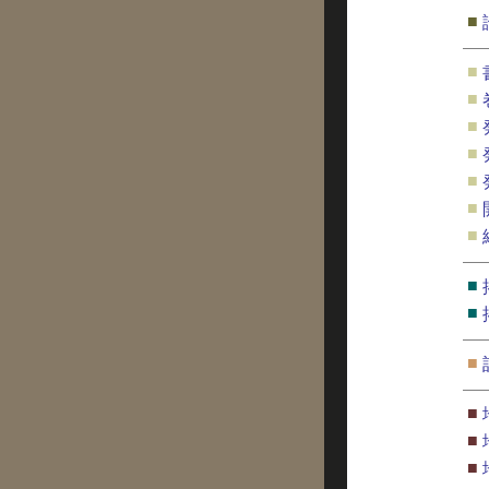
■
■
■
■
■
■
■
■
■
■
■
■
■
■