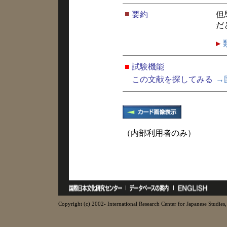
■
要約
但
だ
■
試験機能
この文献を探してみる
→
（内部利用者のみ）
Copyright (c) 2002- International Research Center for Japanese Studies, 