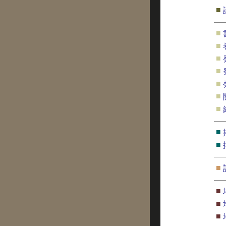
■
■
■
■
■
■
■
■
■
■
■
■
■
■