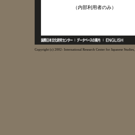
（内部利用者のみ）
Copyright (c) 2002- International Research Center for Japanese Studies, 