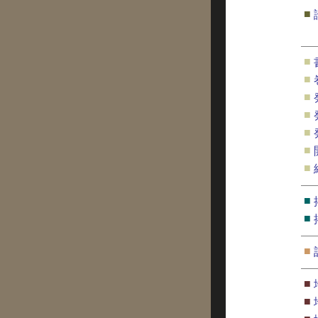
■
■
■
■
■
■
■
■
■
■
■
■
■