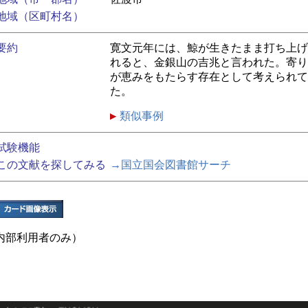
地域（区町村名）
要約
寛文元年には、鯨が生きたまま打ち上げ
れると、金銀山の吉兆と言われた。寄り
が恵みをもたらす存在として考えられて
た。
類似事例
試験機能
この文献を探してみる
→国立国会図書館サーチ
内部利用者のみ）