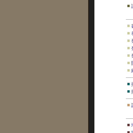
■
■
■
■
■
■
■
■
■
■
■
■
■