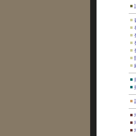
■
■
■
■
■
■
■
■
■
■
■
■
■
■