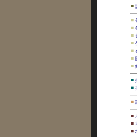
■
■
■
■
■
■
■
■
■
■
■
■
■
■