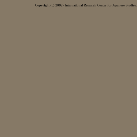
Copyright (c) 2002- International Research Center for Japanese Studies, 