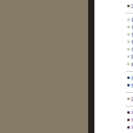
■
■
■
■
■
■
■
■
■
■
■
■
■
■