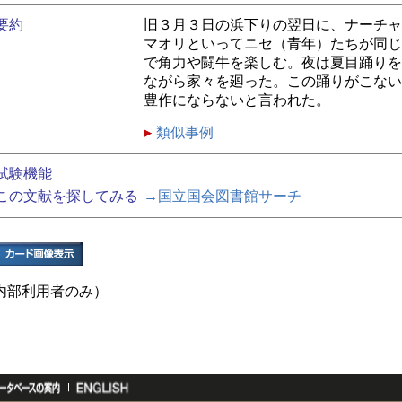
要約
旧３月３日の浜下りの翌日に、ナーチャ
マオリといってニセ（青年）たちが同じ
で角力や闘牛を楽しむ。夜は夏目踊りを
ながら家々を廻った。この踊りがこない
豊作にならないと言われた。
類似事例
試験機能
この文献を探してみる
→国立国会図書館サーチ
内部利用者のみ）