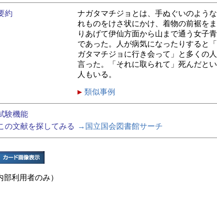
要約
ナガタマチジョとは、手ぬぐいのような
れものをけさ状にかけ、着物の前裾をま
りあげて伊仙方面から山まで通う女子青
であった。人が病気になったりすると「
ガタマチジョに行き会って」と多くの人
言った。「それに取られて」死んだとい
人もいる。
類似事例
試験機能
この文献を探してみる
→国立国会図書館サーチ
内部利用者のみ）