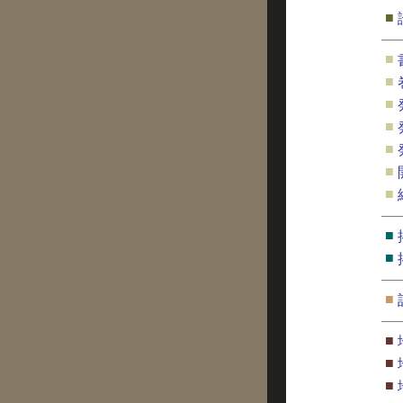
■
■
■
■
■
■
■
■
■
■
■
■
■
■