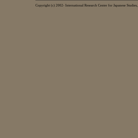
Copyright (c) 2002- International Research Center for Japanese Studies, 