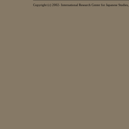
Copyright (c) 2002- International Research Center for Japanese Studies, 