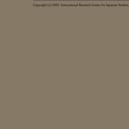
Copyright (c) 2002- International Research Center for Japanese Studies, 