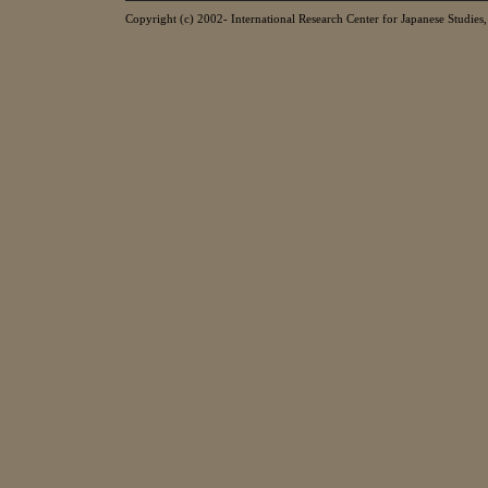
Copyright (c) 2002- International Research Center for Japanese Studies, 