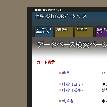
カード表示
■
14
番号
■
呼称（ヨミ）
キ
■
呼称（漢字）
禁
■
執筆者
東